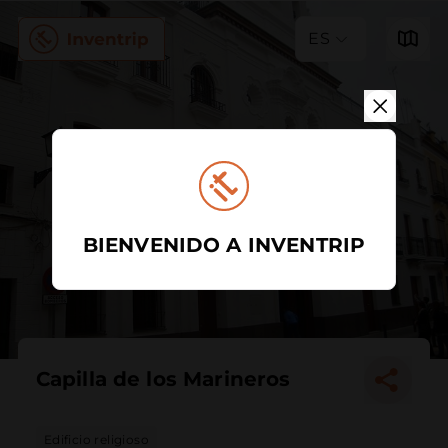
ES
BIENVENIDO A INVENTRIP
Capilla de los Marineros
Edificio religioso