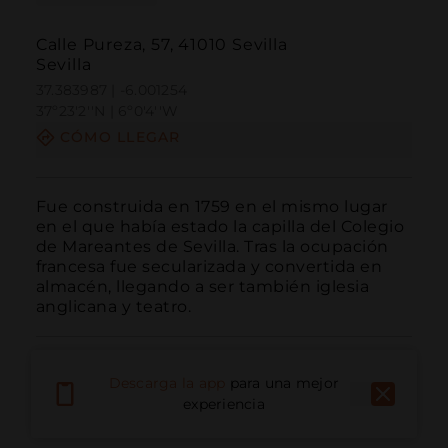
Calle Pureza, 57, 41010 Sevilla
Sevilla
37.383987 | -6.001254
37º23'2''N | 6º0'4''W
CÓMO LLEGAR
Fue construida en 1759 en el mismo lugar 
en el que había estado la capilla del Colegio 
de Mareantes de Sevilla. Tras la ocupación 
francesa fue secularizada y convertida en 
almacén, llegando a ser también iglesia 
anglicana y teatro.
Descarga la app
para una mejor
experiencia
Llamar
Email
Sitio Web