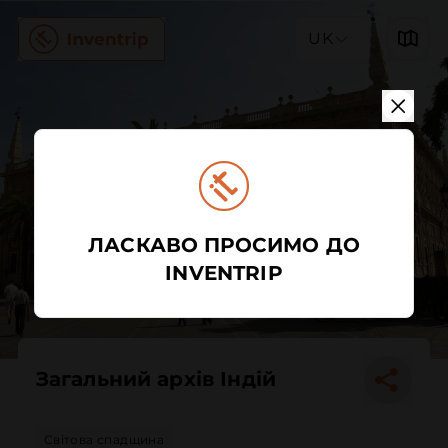
UK
ЛАСКАВО ПРОСИМО ДО
INVENTRIP
Загальний архів Індій
Світова спадщина