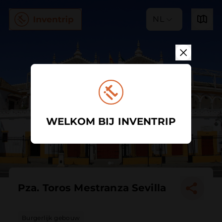
NL
WELKOM BIJ INVENTRIP
Pza. Toros Mestranza Sevilla
Burgerlijk gebouw