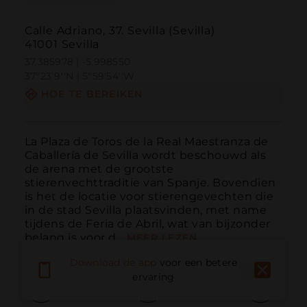
Calle Adriano, 37. Sevilla (Sevilla)
41001 Sevilla
37.385978 | -5.998550
37º23'9''N | 5º59'54''W
HOE TE BEREIKEN
La Plaza de Toros de la Real Maestranza de 
Caballería de Sevilla wordt beschouwd als 
de arena met de grootste 
stierenvechttraditie van Spanje. Bovendien 
is het de locatie voor stierengevechten die 
in de stad Sevilla plaatsvinden, met name 
tijdens de Feria de Abril, wat van bijzonder 
belang is voor d...
MEER LEZEN
Download de app
voor een betere
ervaring