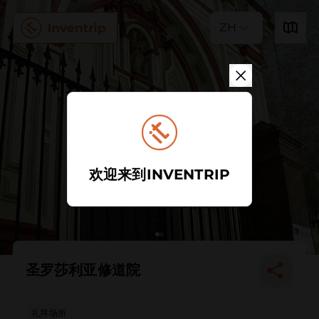
ZH
欢迎来到INVENTRIP
圣罗莎利亚修道院
礼拜场所