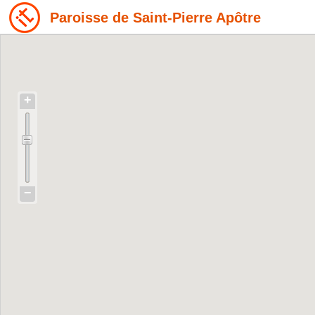
Paroisse de Saint-Pierre Apôtre
+
−