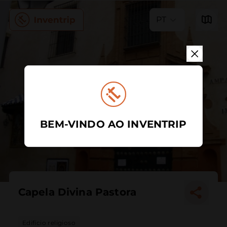
PT
BEM-VINDO AO INVENTRIP
Capela Divina Pastora
Edifício religioso