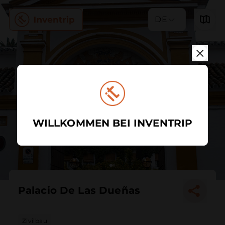
DE
WILLKOMMEN BEI INVENTRIP
Palacio De Las Dueñas
Zivilbau