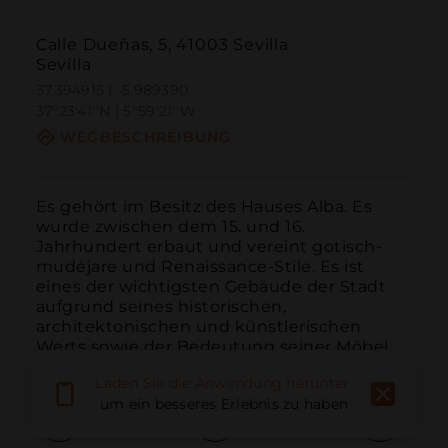
Calle Dueñas, 5, 41003 Sevilla
Sevilla
37.394915 | -5.989390
37º23'41''N | 5º59'21''W
WEGBESCHREIBUNG
Es gehört im Besitz des Hauses Alba. Es 
wurde zwischen dem 15. und 16. 
Jahrhundert erbaut und vereint gotisch-
mudéjare und Renaissance-Stile. Es ist 
eines der wichtigsten Gebäude der Stadt 
aufgrund seines historischen, 
architektonischen und künstlerischen 
Werts sowie der Bedeutung seiner Möbel.
Laden Sie die Anwendung herunter,
um ein besseres Erlebnis zu haben