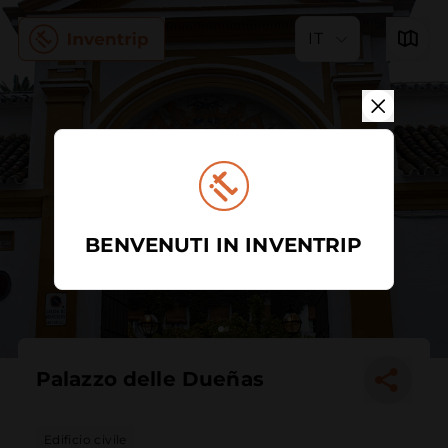
IT
BENVENUTI IN INVENTRIP
Palazzo delle Dueñas
Edificio civile