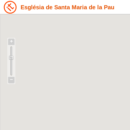
Església de Santa Maria de la Pau
+
−