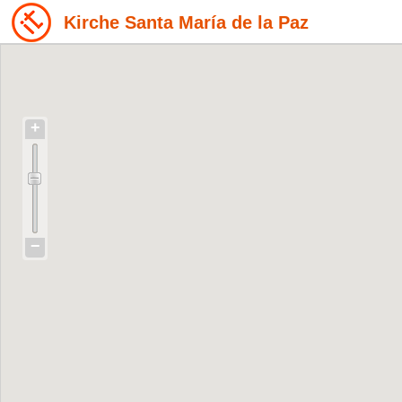
Kirche Santa María de la Paz
+
−