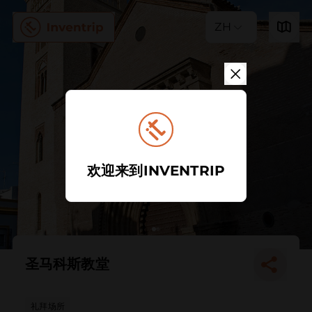
ZH
欢迎来到INVENTRIP
圣马科斯教堂
礼拜场所