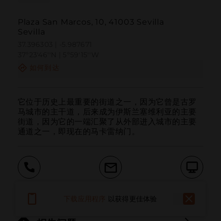
Plaza San Marcos, 10, 41003 Sevilla
Sevilla
37.396303 | -5.987671
37º23'46''N | 5º59'15''W
如何到达
它位于历史上最重要的街道之一，因为它曾是古罗
马城市的主干道，后来成为伊斯兰塞维利亚的主要
街道，因为它的一端汇聚了从外部进入城市的主要
通道之一，即现在的马卡雷纳门。
呼叫
电子邮件
网站
下载应用程序
以获得更佳体验