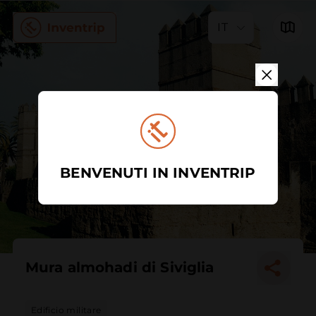
IT
BENVENUTI IN INVENTRIP
Mura almohadi di Siviglia
Edificio militare