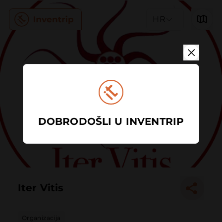
HR
DOBRODOŠLI U INVENTRIP
Iter Vitis
Organizacija