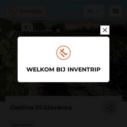
NL
WELKOM BIJ INVENTRIP
Cantina Di Giovanna
Wijnkelder