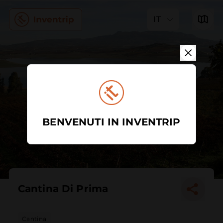
IT
BENVENUTI IN INVENTRIP
Cantina Di Prima
Cantina