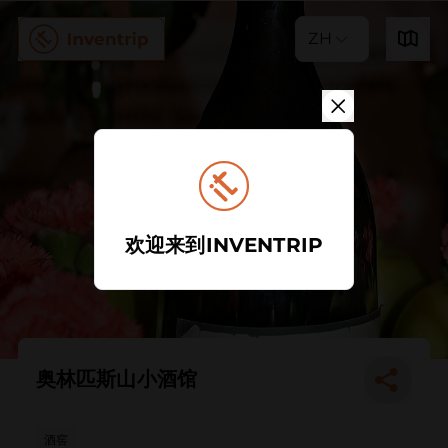
ZH
欢迎来到INVENTRIP
奥林匹斯山小酒馆
酒窖