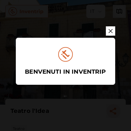
IT
BENVENUTI IN INVENTRIP
Teatro l'Idea
Teatro