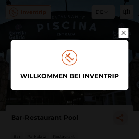
DE
WILLKOMMEN BEI INVENTRIP
Bar-Restaurant Pool
Bar
Parkplatz
Restaurant