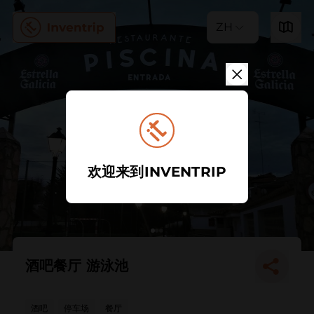
ZH
欢迎来到INVENTRIP
酒吧餐厅 游泳池
酒吧
停车场
餐厅