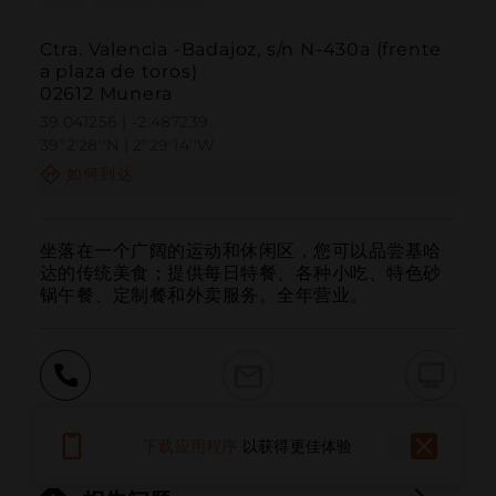
Ctra. Valencia -Badajoz, s/n N-430a (frente
a plaza de toros)
02612 Munera
39.041256 | -2.487239
39º2'28''N | 2º29'14''W
如何到达
坐落在一个广阔的运动和休闲区，您可以品尝基哈
达的传统美食；提供每日特餐、各种小吃、特色砂
锅午餐、定制餐和外卖服务。全年营业。
呼叫
电子邮件
网站
下载应用程序
以获得更佳体验