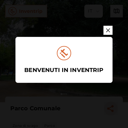
IT
BENVENUTI IN INVENTRIP
Parco Comunale
Zona di svago
Parco