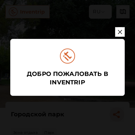
RU
ДОБРО ПОЖАЛОВАТЬ В
INVENTRIP
Городской парк
Зона отдыха
Парк