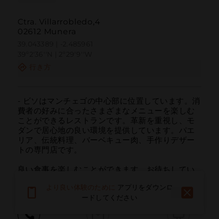
Ctra. Villarrobledo,4
02612 Munera
39.043389 | -2.485961
39º2'36''N | 2º29'9''W
行き方
- ビソはマンチェゴの中心部に位置しています。消
費者の好みに合ったさまざまなメニューを楽しむ
ことができるレストランです。革新を重視し、モ
ダンで居心地の良い環境を提供しています。パエ
リア、伝統料理、バーベキュー肉、手作りデザー
トの専門店です。

良い食事を楽しむことができます。お待ちしてい
ます！
より良い体験のために
アプリをダウンロ
ードしてください