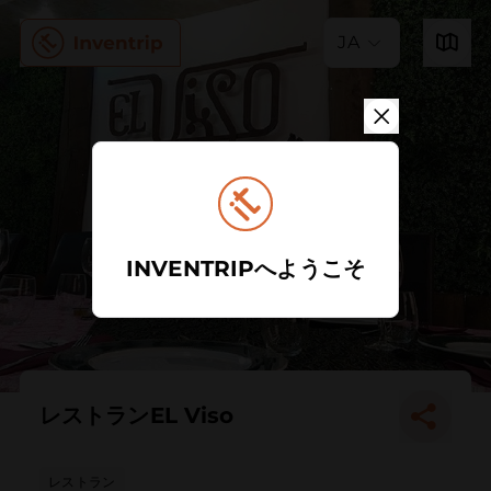
JA
INVENTRIPへようこそ
レストランEL Viso
レストラン