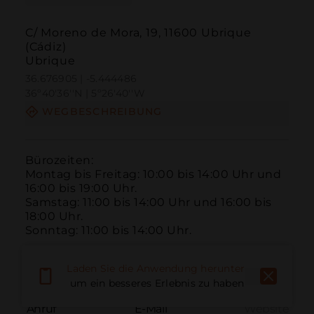
C/ Moreno de Mora, 19, 11600 Ubrique
(Cádiz)
Ubrique
36.676905 | -5.444486
36º40'36''N | 5º26'40''W
WEGBESCHREIBUNG
Bürozeiten:

Montag bis Freitag: 10:00 bis 14:00 Uhr und 
16:00 bis 19:00 Uhr.

Samstag: 11:00 bis 14:00 Uhr und 16:00 bis 
18:00 Uhr.

Sonntag: 11:00 bis 14:00 Uhr.
Laden Sie die Anwendung herunter,
um ein besseres Erlebnis zu haben
Anruf
E-Mail
Website