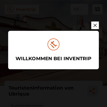
DE
WILLKOMMEN BEI INVENTRIP
Touristeninformation von
Ubrique
Touristeninformation