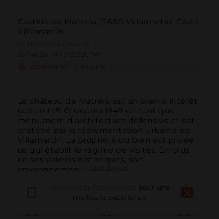
Castillo de Matrera, 11650 Villamartin, Cádiz
Villamartín
36.807271 | -5.565612
36º48'26''N | 5º33'56''W
COMMENT Y ALLER
Le château de Matrera est un bien d'intérêt 
culturel (BIC) depuis 1949 en tant que 
monument d'architecture défensive et est 
protégé par la réglementation urbaine de 
Villamartín. La propriété du bien est privée, 
ce qui établit le régime de visites. En plus 
de ses valeurs historiques, son 
environnemen...
LIRE PLUS
Téléchargez l'application
pour une
meilleure expérience