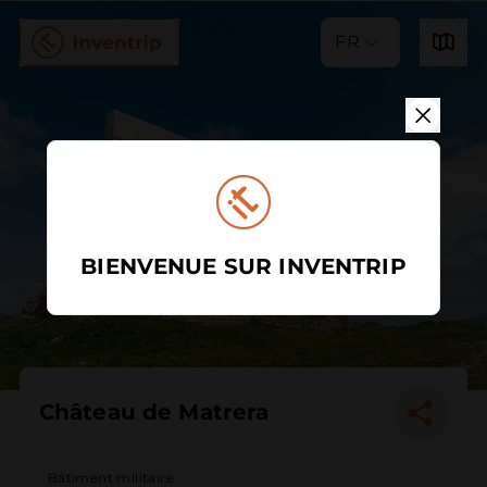
FR
BIENVENUE SUR INVENTRIP
Château de Matrera
Bâtiment militaire