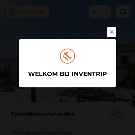
NL
WELKOM BIJ INVENTRIP
Toeristeninformatie
Toeristische informatiekantoor