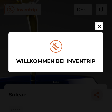
DE
WILLKOMMEN BEI INVENTRIP
Soleae
Laden