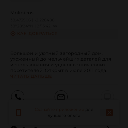
Molinicos
38.473506 | -2.228488
38º28'24''N | 2º13'42''W
КАК ДОБРАТЬСЯ
Большой и уютный загородный дом, 
ухоженный до мельчайших деталей для 
использования и удовольствия своих 
посетителей. Открыт в июле 2011 года.
ЧИТАТЬ ДАЛЬШЕ
Вызов
Электронная почта
Веб-сайт
Скачайте приложение
для
лучшего опыта