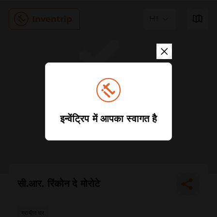
HI
इन्वेंट्रिप में आपका स्वागत है
सी.आर. रिंकोन दे मोरोटे
ग्रामीण घर