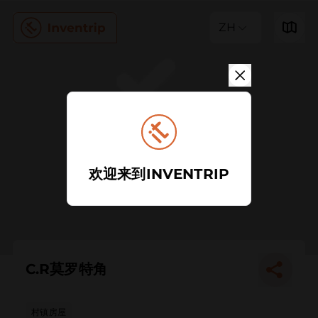
ZH
欢迎来到INVENTRIP
C.R莫罗特角
村镇房屋