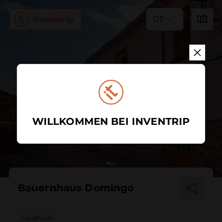
DE
WILLKOMMEN BEI INVENTRIP
Bauernhaus Domingo
Landhaus