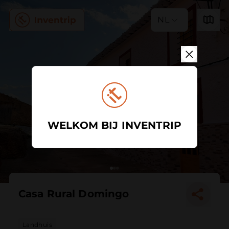
NL
WELKOM BIJ INVENTRIP
Casa Rural Domingo
Landhuis