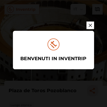
IT
BENVENUTI IN INVENTRIP
Plaza de Toros Pozoblanco
Luogo storico