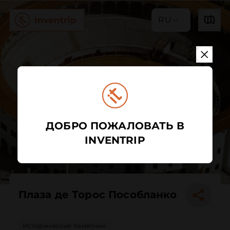
RU
ДОБРО ПОЖАЛОВАТЬ В
INVENTRIP
Плаза де Торос Пособланко
Исторический памятник