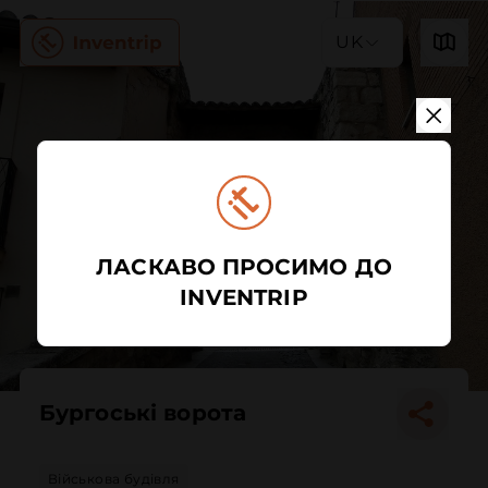
UK
ЛАСКАВО ПРОСИМО ДО
INVENTRIP
Бургоські ворота
Військова будівля