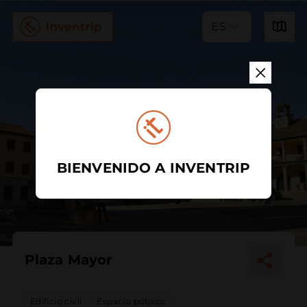
ES
BIENVENIDO A INVENTRIP
Plaza Mayor
Edificio civil
Espacio público