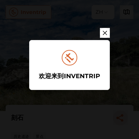
ZH
欢迎来到INVENTRIP
刻石
历史遗迹
景点