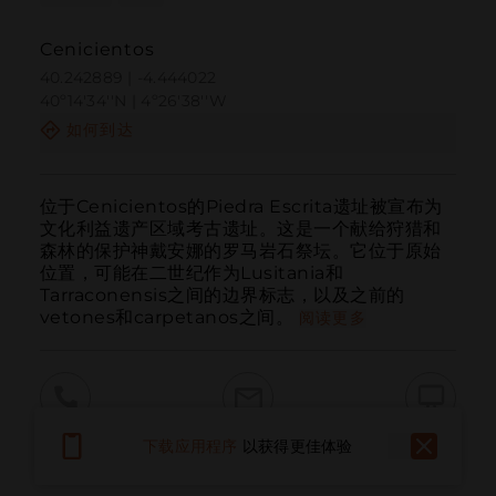
Cenicientos
40.242889 | -4.444022
40º14'34''N | 4º26'38''W
如何到达
位于Cenicientos的Piedra Escrita遗址被宣布为
文化利益遗产区域考古遗址。这是一个献给狩猎和
森林的保护神戴安娜的罗马岩石祭坛。它位于原始
位置，可能在二世纪作为Lusitania和
Tarraconensis之间的边界标志，以及之前的
vetones和carpetanos之间。
阅读更多
呼叫
电子邮件
网站
下载应用程序
以获得更佳体验