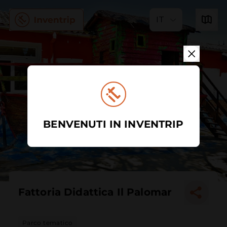
IT
BENVENUTI IN INVENTRIP
Fattoria Didattica Il Palomar
Parco tematico