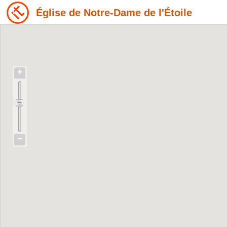
Église de Notre-Dame de l'Étoile
+
−