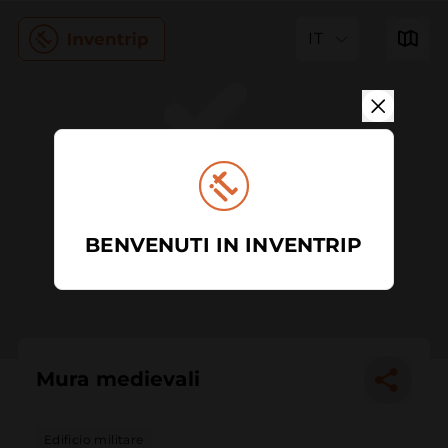
IT
BENVENUTI IN INVENTRIP
Mura medievali
Edificio militare