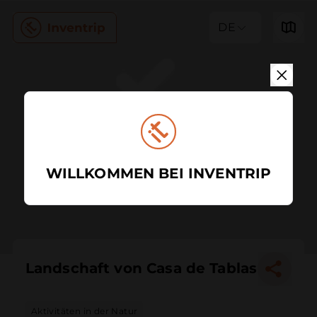
DE
WILLKOMMEN BEI INVENTRIP
Landschaft von Casa de Tablas
Aktivitäten in der Natur