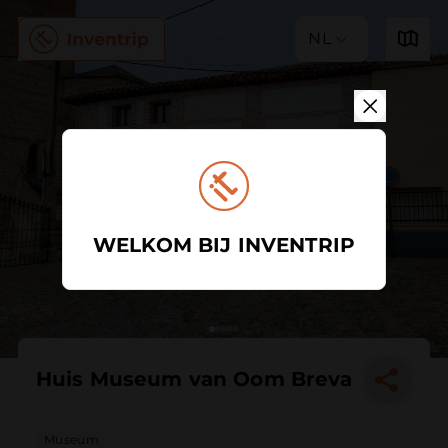
NL
WELKOM BIJ INVENTRIP
Huis Museum van Oom Breva
Museum