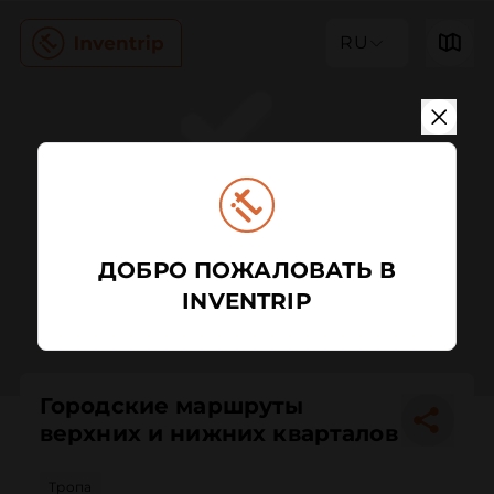
RU
ДОБРО ПОЖАЛОВАТЬ В
INVENTRIP
Городские маршруты
верхних и нижних кварталов
Тропа