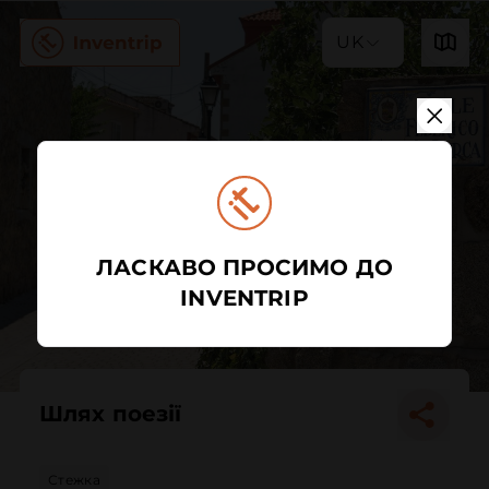
UK
ЛАСКАВО ПРОСИМО ДО
INVENTRIP
Шлях поезії
Стежка