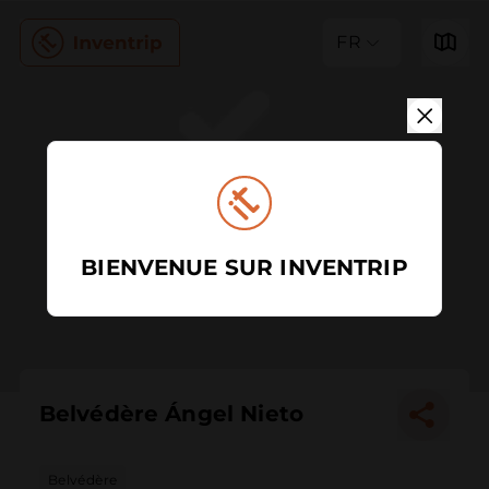
FR
BIENVENUE SUR INVENTRIP
Belvédère Ángel Nieto
Belvédère