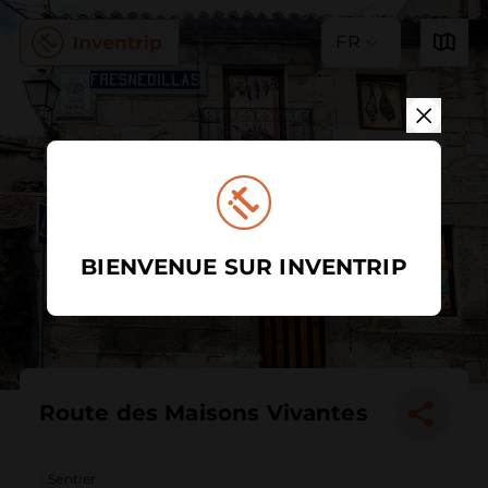
FR
BIENVENUE SUR INVENTRIP
Route des Maisons Vivantes
Sentier