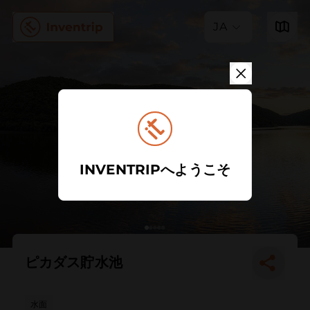
JA
INVENTRIPへようこそ
ピカダス貯水池
水面