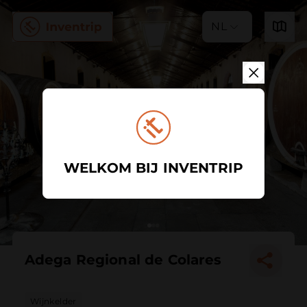
NL
WELKOM BIJ INVENTRIP
Adega Regional de Colares
Wijnkelder