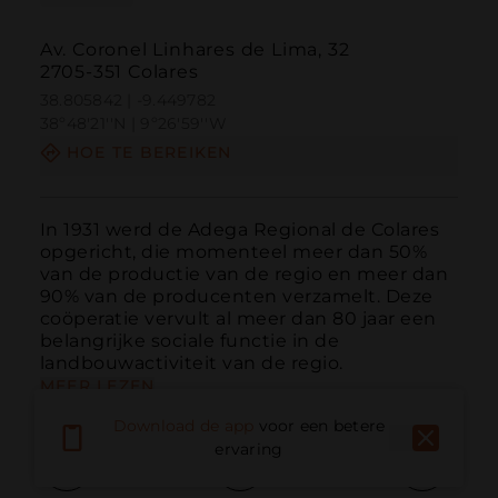
Av. Coronel Linhares de Lima, 32
2705-351 Colares
38.805842 | -9.449782
38º48'21''N | 9º26'59''W
HOE TE BEREIKEN
In 1931 werd de Adega Regional de Colares 
opgericht, die momenteel meer dan 50% 
van de productie van de regio en meer dan 
90% van de producenten verzamelt. Deze 
coöperatie vervult al meer dan 80 jaar een 
belangrijke sociale functie in de 
landbouwactiviteit van de regio.
MEER LEZEN
Download de app
voor een betere
ervaring