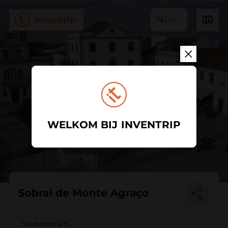
NL
WELKOM BIJ INVENTRIP
Sobral de Monte Agraço
Stadscentrum