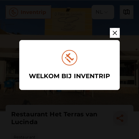
NL
WELKOM BIJ INVENTRIP
Restaurant Het Terras van
Lucinda
Restaurant