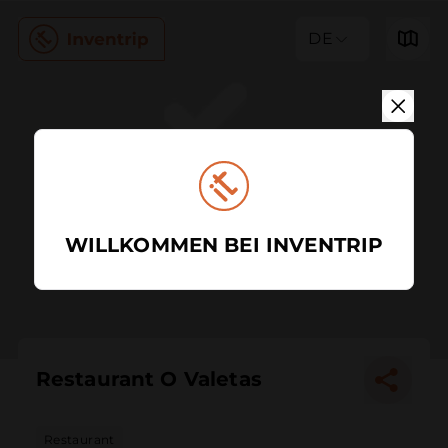
DE
WILLKOMMEN BEI INVENTRIP
Restaurant O Valetas
Restaurant